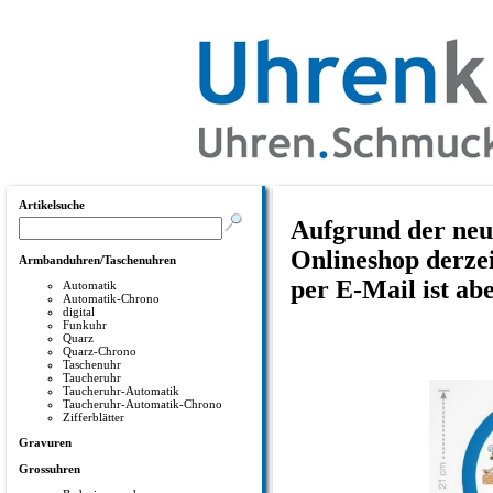
Artikelsuche
Aufgrund der neu
Onlineshop derzei
Armbanduhren/Taschenuhren
per E-Mail ist ab
Automatik
Automatik-Chrono
digital
Funkuhr
Quarz
Quarz-Chrono
Taschenuhr
Taucheruhr
Taucheruhr-Automatik
Taucheruhr-Automatik-Chrono
Zifferblätter
Gravuren
Grossuhren