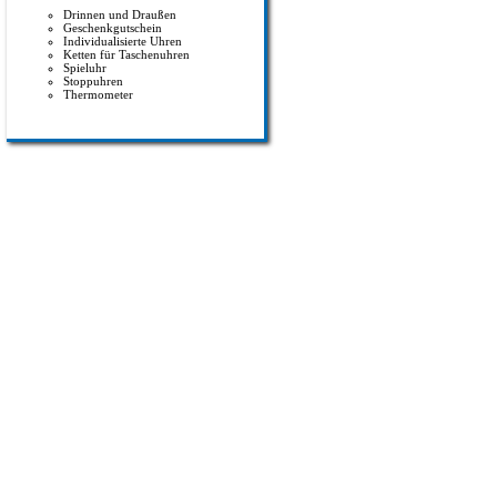
Drinnen und Draußen
Geschenkgutschein
Individualisierte Uhren
Ketten für Taschenuhren
Spieluhr
Stoppuhren
Thermometer